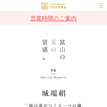
営業時間のご案内
特集
Special Reports
二頭の蚕がつくる一