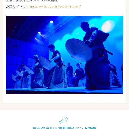
公式サイト：
https://www.odorishowtime.com/