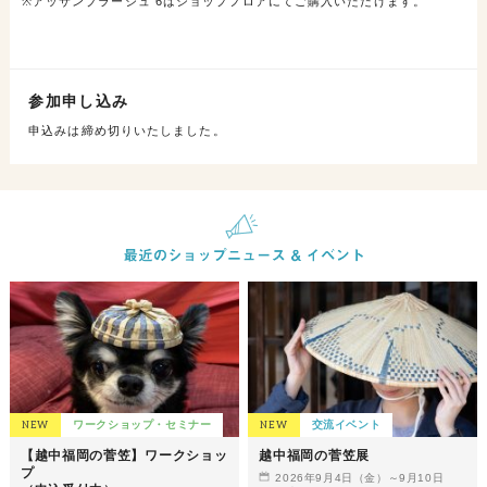
※アッサンブラージュ 6はショップフロアにてご購入いただけます。
参加申し込み
申込みは締め切りいたしました。
NEW
ワークショップ・セミナー
NEW
交流イベント
【越中福岡の菅笠】ワークショッ
越中福岡の菅笠展
プ
2026年9月4日（金）～9月10日