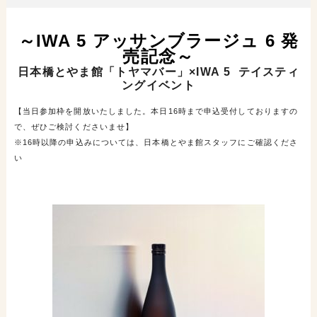
～IWA 5 アッサンブラージュ 6 発
売記念～
日本橋とやま館「トヤマバー」×IWA 5 テイスティ
ングイベント
【当日参加枠を開放いたしました。
本日16時まで申込受付しておりますの
で、ぜひご検討くださいませ】
※16時以降の申込みについては、日本橋とやま館スタッフにご確認くださ
い