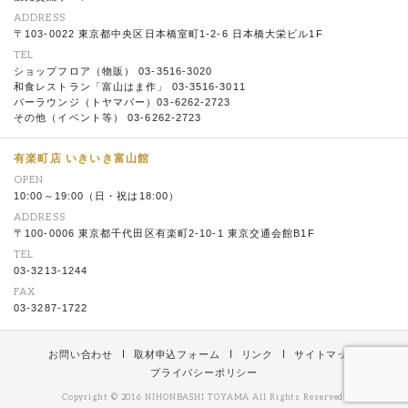
ADDRESS
〒103-0022 東京都中央区日本橋室町1-2-6 日本橋大栄ビル1F
TEL
ショップフロア（物販） 03-3516-3020
和食レストラン「富山はま作」 03-3516-3011
バーラウンジ（トヤマバー）03-6262-2723
その他（イベント等） 03-6262-2723
有楽町店 いきいき富山館
OPEN
10:00～19:00（日・祝は18:00）
ADDRESS
〒100-0006 東京都千代田区有楽町2-10-1 東京交通会館B1F
TEL
03-3213-1244
FAX
03-3287-1722
お問い合わせ
取材申込フォーム
リンク
サイトマップ
プライバシーポリシー
Copyright © 2016 NIHONBASHI TOYAMA All Rights Reserved.