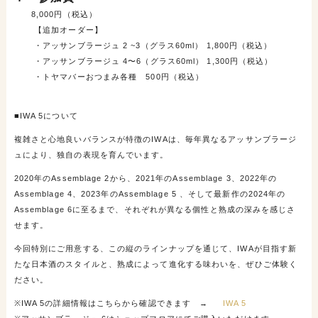
8,000円（税込）
【
追加オーダー】
・アッサンブラージュ
2 ~3（グラス60ml） 1,800円（税込）
・アッサンブラージュ 4〜6
（グラス60ml） 1,300円（税込）
・トヤマバーおつまみ各種
500円（税込）
■IWA 5について
複雑さと心地良いバランスが特徴のIWAは、毎年異なるアッサンブラージ
ュにより、独自の表現を育んでいます。
2020年のAssemblage 2から、2021年のAssemblage 3、2022年の
Assemblage 4、2023年のAssemblage 5 、そして最新作の2024年の
Assemblage 6に至るまで、それぞれが異なる個性と熟成の深みを感じさ
せます。
今回特別にご用意する、この縦のラインナップを通じて、IWAが目指す新
たな日本酒のスタイルと、熟成によって進化する味わいを、ぜひご体験く
ださい。
※IWA 5の詳細情報はこちらから確認できます →
IWA 5