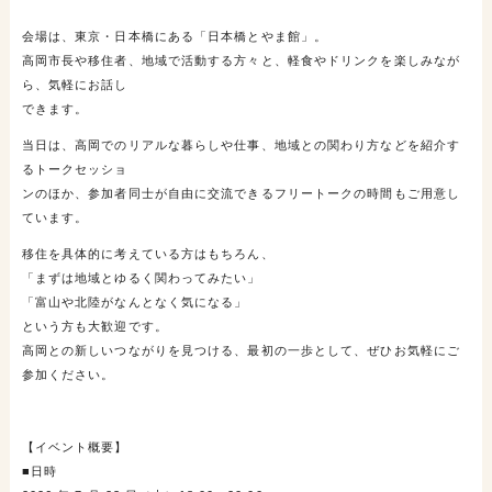
会場は、東京・日本橋にある「日本橋とやま館」。
高岡市長や移住者、地域で活動する方々と、軽食やドリンクを楽しみなが
ら、気軽にお話し
できます。
当日は、高岡でのリアルな暮らしや仕事、地域との関わり方などを紹介す
るトークセッショ
ンのほか、参加者同士が自由に交流できるフリートークの時間もご用意し
ています。
移住を具体的に考えている方はもちろん、
「まずは地域とゆるく関わってみたい」
「富山や北陸がなんとなく気になる」
という方も大歓迎です。
高岡との新しいつながりを見つける、最初の一歩として、ぜひお気軽にご
参加ください。
【イベント概要】
■日時