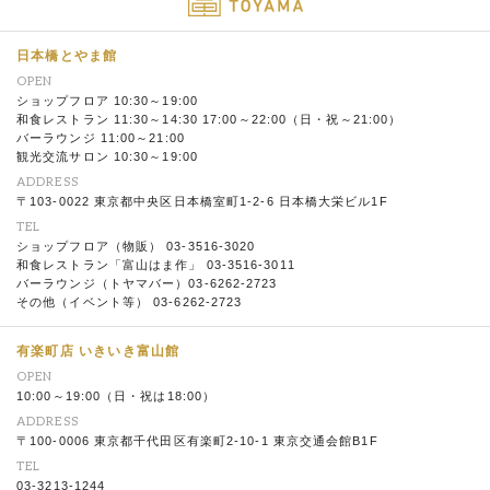
日本橋とやま館
OPEN
ショップフロア 10:30～19:00
和食レストラン 11:30～14:30 17:00～22:00（日・祝～21:00）
バーラウンジ 11:00～21:00
観光交流サロン 10:30～19:00
ADDRESS
〒103-0022 東京都中央区日本橋室町1-2-6 日本橋大栄ビル1F
TEL
ショップフロア（物販） 03-3516-3020
和食レストラン「富山はま作」 03-3516-3011
バーラウンジ（トヤマバー）03-6262-2723
その他（イベント等） 03-6262-2723
有楽町店 いきいき富山館
OPEN
10:00～19:00（日・祝は18:00）
ADDRESS
〒100-0006 東京都千代田区有楽町2-10-1 東京交通会館B1F
TEL
03-3213-1244