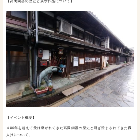
【高岡銅器の歴史と展示作品について】
【イベント概要】
４
00
年を超えて受け継がれてきた高岡銅器の歴史と研ぎ澄まされてきた職
人技について、