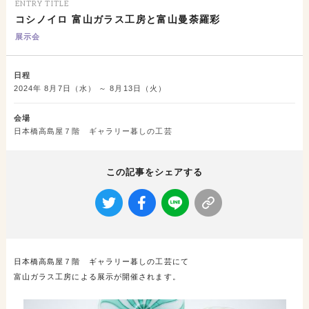
ENTRY TITLE
コシノイロ 富山ガラス工房と富山曼荼羅彩
展示会
日程
2024年 8月7日（水） ～ 8月13日（火）
会場
日本橋高島屋７階 ギャラリー暮しの工芸
この記事をシェアする
日本橋高島屋７階 ギャラリー暮しの工芸にて
富山ガラス工房による展示が開催されます。