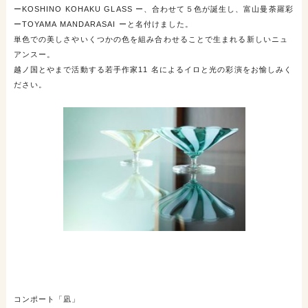
ーKOSHINO KOHAKU GLASS ー、合わせて５色が誕生し、富山曼荼羅彩
ーTOYAMA MANDARASAI ーと名付けました。
単色での美しさやいくつかの色を組み合わせることで生まれる新しいニュ
アンスー。
越ノ国とやまで活動する若手作家11 名によるイロと光の彩演をお愉しみく
ださい。
コンポート「凪」