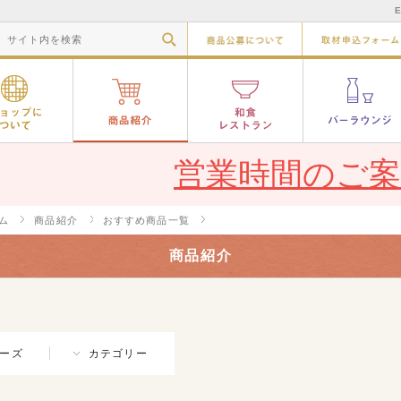
E
商品公募につ
ショップについて
商品紹介
和食レストラ
営業時間のご案
ム
商品紹介
おすすめ商品一覧
商品紹介
ーズ
カテゴリー