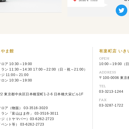
とやま館
有楽町店 いき
OPEN
ア 10:30～19:00
10:00～19:00（
ン 11:30～14:30 17:00～22:00（日・祝～21:00）
ADDRESS
 11:00～21:00
〒100-0006 東
ン 10:30～19:00
TEL
S
03-3213-1244
022 東京都中央区日本橋室町1-2-6 日本橋大栄ビル1F
FAX
03-3287-1722
ア（物販） 03-3516-3020
ン「富山はま作」 03-3516-3011
ジ（トヤマバー）03-6262-2723
ント等） 03-6262-2723