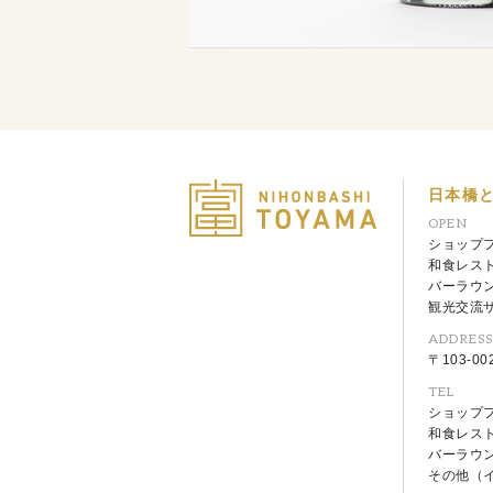
日本橋
OPEN
ショップフロ
和食レストラ
バーラウンジ
観光交流サロ
ADDRES
〒103-0
TEL
ショップフロ
和食レストラ
バーラウン
その他（イベ