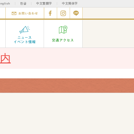
nglish
한글
中文繁體字
中文簡体字
いて
取材申込フォーム
お問い合わせ
facebook
Instagram
Line
ン
バーラウンジ
ニュース イベント情報
交通アクセス
内