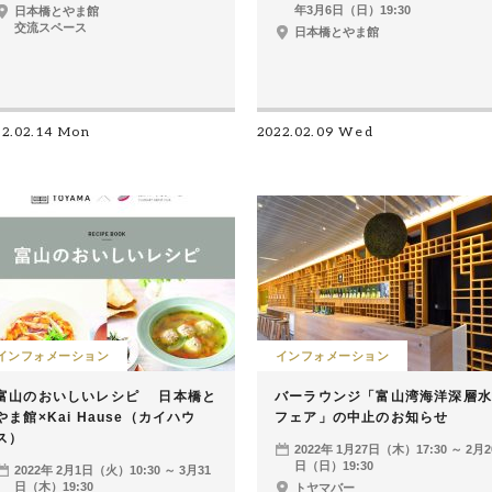
年3月6日（日）19:30
日本橋とやま館
交流スペース
日本橋とやま館
22.02.14 Mon
2022.02.09 Wed
インフォメーション
インフォメーション
富山のおいしいレシピ 日本橋と
バーラウンジ「富山湾海洋深層水
やま館×Kai Hause（カイハウ
フェア」の中止のお知らせ
ス）
2022年 1月27日（木）17:30 ～ 2月2
日（日）19:30
2022年 2月1日（火）10:30 ～ 3月31
日（木）19:30
トヤマバー