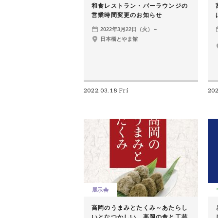
和食レストラン・バーラウンジの
営業時間変更のお知らせ
2022年3月22日（火）～
日本橋とやま館
2022.03.18 Fri
202
展示会
高岡のうまみとたくみ～あたらし
いとなつかしい 高岡の食と工芸