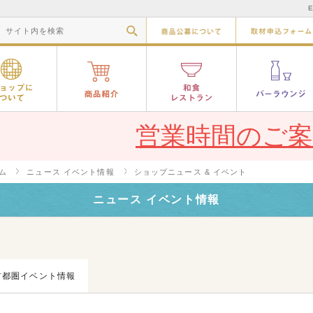
E
商品公募につ
ショップについて
商品紹介
和食レストラ
営業時間のご案
ム
ニュース イベント情報
ショップニュース & イベント
ニュース イベント情報
首都圏イベント情報