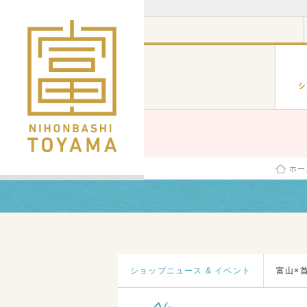
ホー
ショップニュース & イベント
富山×