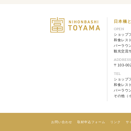
日本橋
OPEN
ショップフロ
和食レストラ
バーラウンジ
観光交流サロ
ADDRES
〒103-0
TEL
ショップフロ
和食レストラ
バーラウン
その他（イベ
お問い合わせ
取材申込フォーム
リンク
サ