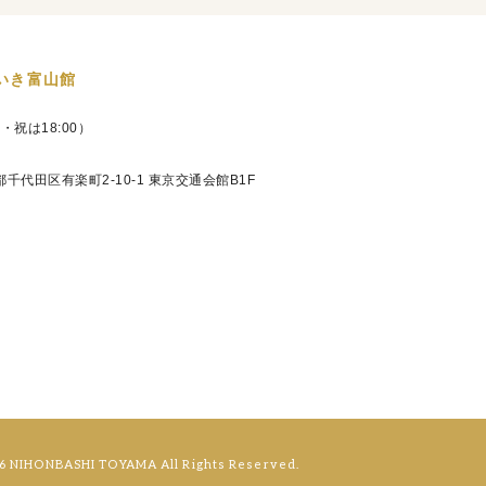
いき富山館
日・祝は18:00）
京都千代田区有楽町2-10-1 東京交通会館B1F
16 NIHONBASHI TOYAMA All Rights Reserved.