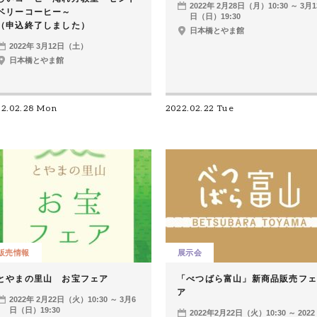
2022年 2月28日（月）10:30 ～ 3月1
ベリーコーヒー～
日（日）19:30
（申込終了しました）
日本橋とやま館
2022年 3月12日（土）
日本橋とやま館
22.02.28 Mon
2022.02.22 Tue
販売情報
展示会
とやまの里山 お宝フェア
「べつばら富山」新商品販売フェ
ア
2022年 2月22日（火）10:30 ～ 3月6
日（日）19:30
2022年2月22日（火）10:30 ～ 2022