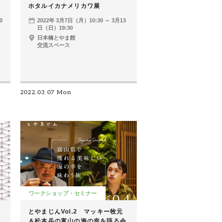
ホタルイカナメリカワ展
0
2022年 3月7日（月）10:30 ～ 3月13
日（日）19:30
日本橋とやま館
交流スペース
2022.03.07 Mon
ワークショップ・セミナー
とやまじんVol.2 マッキー牧元
＆松本岳の富山の海の幸を語る会