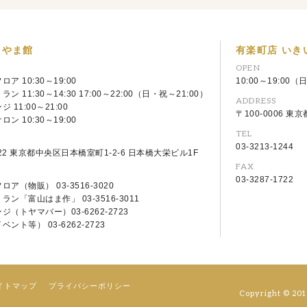
とやま館
有楽町店 いき
OPEN
ア 10:30～19:00
10:00～19:00（
ン 11:30～14:30 17:00～22:00（日・祝～21:00）
ADDRESS
 11:00～21:00
〒100-0006 東
ン 10:30～19:00
TEL
S
03-3213-1244
022 東京都中央区日本橋室町1-2-6 日本橋大栄ビル1F
FAX
03-3287-1722
ア（物販） 03-3516-3020
ン「富山はま作」 03-3516-3011
ジ（トヤマバー）03-6262-2723
ント等） 03-6262-2723
イトマップ
プライバシーポリシー
Copyright © 20