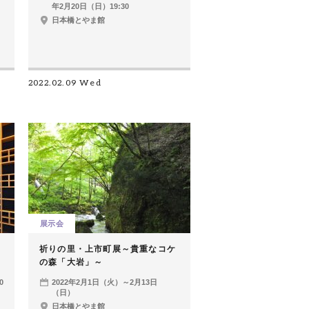
年2月20日（日）19:30
日本橋とやま館
2022.02.09 Wed
展示会
祈りの里・上市町展～貴重なコケ
の森「大岩」～
0
2022年2月1日（火）～2月13日
（日）
日本橋とやま館