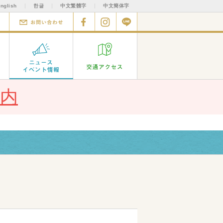
nglish
한글
中文繁體字
中文簡体字
いて
取材申込フォーム
お問い合わせ
facebook
Instagram
Line
ン
バーラウンジ
ニュース イベント情報
交通アクセス
内