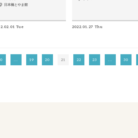
日本橋とやま館
2.02.01 Tue
2022.01.27 Thu
10
...
19
20
21
22
23
...
30