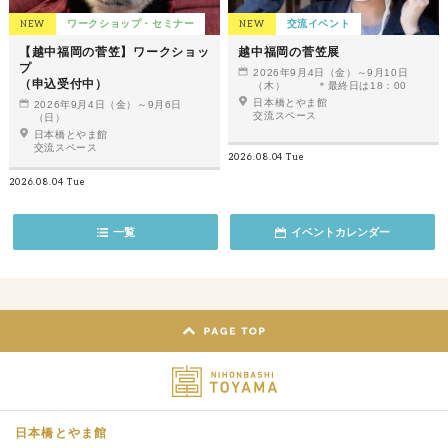
NEW
ワークショップ・セミナー
NEW
交流イベント
【越中福岡の菅笠】ワークショッ
越中福岡の菅笠展
プ
2026年9月4日（金）～9月10日
（申込受付中）
（木） ＊最終日は18：00
日本橋とやま館
2026年9月4日（金）～9月6日
交流スペース
（日）
日本橋とやま館
交流スペース
2026.08.04 Tue
2026.08.04 Tue
一覧
イベントカレンダー
日本橋とやま館