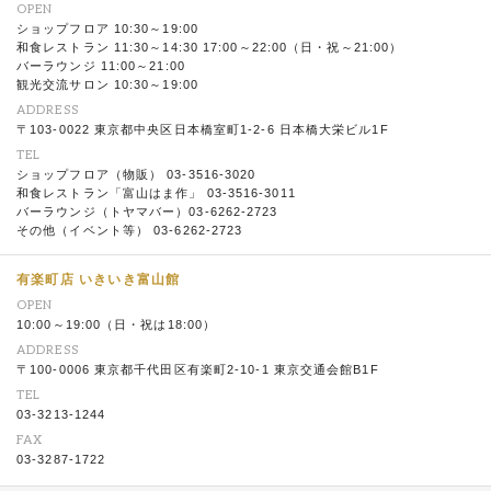
OPEN
ショップフロア 10:30～19:00
和食レストラン 11:30～14:30 17:00～22:00（日・祝～21:00）
バーラウンジ 11:00～21:00
観光交流サロン 10:30～19:00
ADDRESS
〒103-0022 東京都中央区日本橋室町1-2-6 日本橋大栄ビル1F
TEL
ショップフロア（物販） 03-3516-3020
和食レストラン「富山はま作」 03-3516-3011
バーラウンジ（トヤマバー）03-6262-2723
その他（イベント等） 03-6262-2723
有楽町店 いきいき富山館
OPEN
10:00～19:00（日・祝は18:00）
ADDRESS
〒100-0006 東京都千代田区有楽町2-10-1 東京交通会館B1F
TEL
03-3213-1244
FAX
03-3287-1722