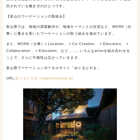
目されている働き方のひとつです。
【富山のワーケーションの取組み】
富山県では、地域の課題解決や、地域キーマンとの交流など、WORK（仕
事）に重きを置いたワーケーションの取り組みを進めています。
また、WORK（仕事）× Location 、× Co-Creation、 × Education、 ×
Collaboration 、× Education、など……。いろんなationを組み合わせる
ことで、さらに可能性は広がっていきます。
富山県ワーケーションポータルサイト「めぐるとやま」
URL;
めぐるとやま (megurutoyama.jp)