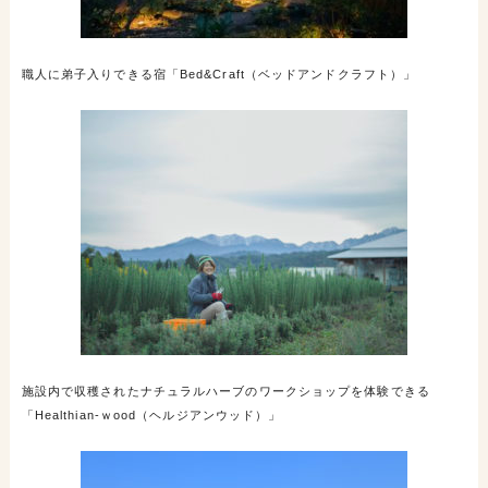
職人に弟子入りできる宿「Bed&Craft（ベッドアンドクラフト）」
施設内で収穫されたナチュラルハーブのワークショップを体験できる
「Healthian-ｗood（ヘルジアンウッド）」