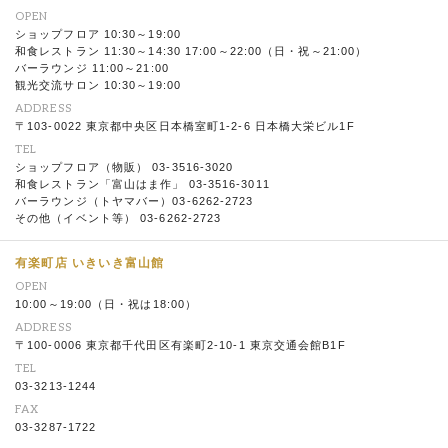
OPEN
ショップフロア 10:30～19:00
和食レストラン 11:30～14:30 17:00～22:00（日・祝～21:00）
バーラウンジ 11:00～21:00
観光交流サロン 10:30～19:00
ADDRESS
〒103-0022 東京都中央区日本橋室町1-2-6 日本橋大栄ビル1F
TEL
ショップフロア（物販） 03-3516-3020
和食レストラン「富山はま作」 03-3516-3011
バーラウンジ（トヤマバー）03-6262-2723
その他（イベント等） 03-6262-2723
有楽町店 いきいき富山館
OPEN
10:00～19:00（日・祝は18:00）
ADDRESS
〒100-0006 東京都千代田区有楽町2-10-1 東京交通会館B1F
TEL
03-3213-1244
FAX
03-3287-1722