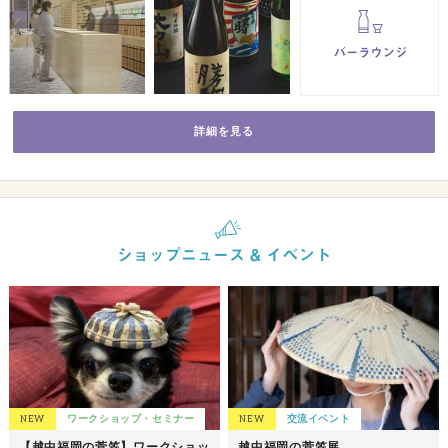
詳細を見る
NEW
ワークショップ・セミナー
NEW
交流イベント
【越中福岡の菅笠】ワークショッ
越中福岡の菅笠展