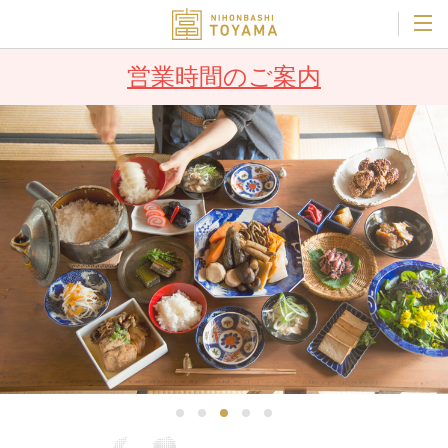
営業時間のご案内
1
2
3
4
5