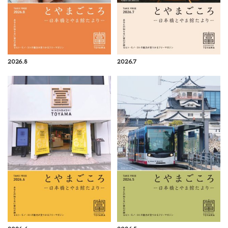
2026.8
2026.7